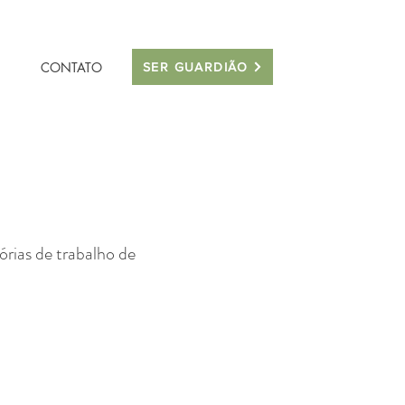
CONTATO
SER GUARDIÃO
rias de trabalho de