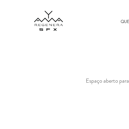
QU
Espaço aberto para